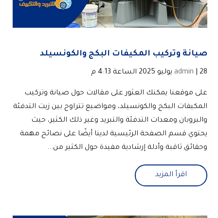
صيانة وتركيب المكيفات البكج والكونسيلد
| 28 يوليو 2025 الساعة 4:13 م
admin
على موقعنا يمكنك العثور على مقالات حول صيانة وتركيب
المكيفات البكج والكونسيلد، ومواضيع تتراوح بين زيت التدفئة
والبروبان ومعدات التدفئة والتبريد وغير ذلك الكثير، حيث
يحتوي قسم الصفحة الرئيسية لدينا أيضًا على نصائح مهمة
وحقائق ثاقبة وأدلة إرشادية مفيدة حول الكثير من...
اقرأ المزيد