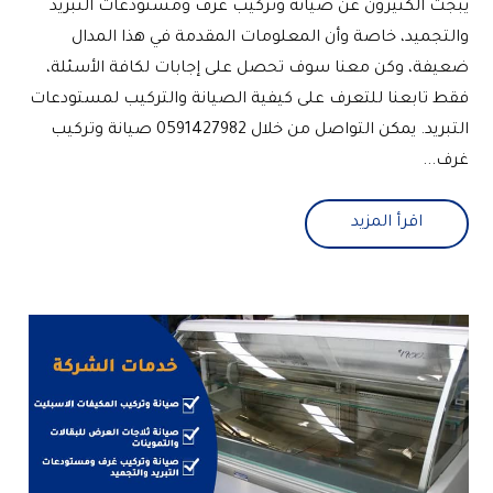
يبجث الكثيرون عن صيانة وتركيب غرف ومستودعات التبريد
والتجميد، خاصة وأن المعلومات المقدمة في هذا المدال
ضعيفة، وكن معنا سوف تحصل على إجابات لكافة الأسئلة،
فقط تابعنا للتعرف على كيفية الصيانة والتركيب لمستودعات
التبريد. يمكن التواصل من خلال 0591427982 صيانة وتركيب
غرف...
اقرأ المزيد