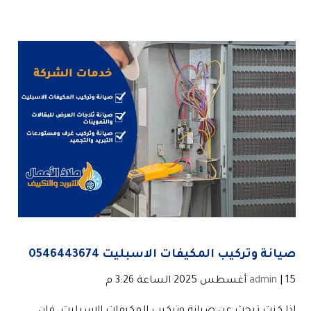
صيانة وتركيب المكيفات الاسبليت 0546443674
| 15 أغسطس 2025 الساعة 3:26 م
admin
إذا كنت تبحث عن صيانة وتركيب المكيفات الاسبليت، فإن