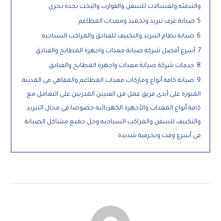
والتدفئه ولغسالات للسفن والقوارب واليخت بجده بحري
5
صيانة غرف تبريد وتجميد ومعدات المطاعم
6
صيانة نظام التبريد والتكييف للفنادق والمراكب السياحيه
7
أسرع أفضل شركة صيانة معدات واجهزة المطابخ والفنادق
8
خدمات شركة صيانة معدات واجهزة المطابخ والفنادق
9
صيانة كافة أنواع وماركات معدات المطاعم والمقاهي فى المدينة
المنورة على أيدى فريق عمل من الفنيين المدربين على التعامل مع
كافة أنواع المعدات والأجهزة الكهربائية خصوصا في مجال التبريد
والتكييف للسفن والمراكب السياحيه وحل جميع مشاكل الصيانة
فى أسرع وقت وبحرفية شديدة.