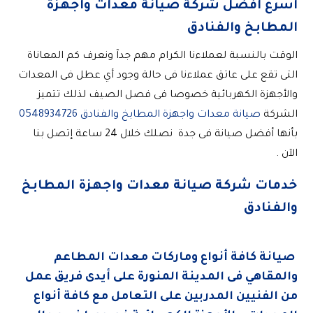
أسرع أفضل شركة صيانة معدات واجهزة
المطابخ والفنادق
الوقت بالنسبة لعملاءنا الكرام مهم جدآ ونعرف كم المعاناة
التى تقع على عاتق عملاءنا فى حالة وجود أي عطل فى المعدات
والأجهزة الكهربائية خصوصا فى فصل الصيف لذلك تتميز
الشركة
صيانة معدات واجهزة المطابخ والفنادق 0548934726
بأنها أفضل صيانة فى جدة نصلك خلال 24 ساعة إتصل بنا
الآن .
خدمات شركة صيانة معدات
واجهزة
المطابخ
والفنادق
صيانة كافة أنواع وماركات معدات المطاعم
والمقاهي فى المدينة المنورة على أيدى فريق عمل
من الفنيين المدربين على التعامل مع كافة أنواع