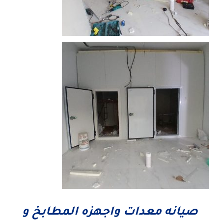
صيانه معدات واجهزه المطابخ و