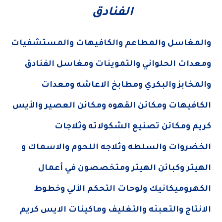
الفنادق
والمغاسل والمطاعم والكافيهات والمستشفيات
ومعدات الحلواني والتموينات ومغاسل الفنادق
والمخابز والبكري ومطابخ الاعاشه ومعدات
الكافيهات ومكائن القهوه ومكائن العصير والأيس
كريم ومكائن تصنيع الشكولاته وثلاجات
الخضروات والسلطه وثلاجه اللحوم والاسماك و
الهيتر وكبائن الهيتر ومتخصصون في أعمال
الكهروميكانيك ولوحات التحكم الألي وخطوط
الانتاج والتعبئه والتغليف وماكينات الايس كريم