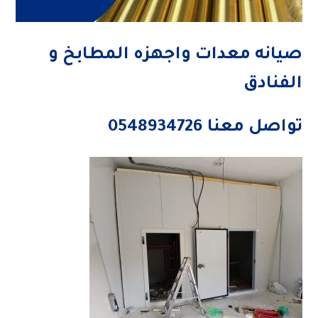
صيانه معدات واجهزه المطابخ و
الفنادق
تواصل معنا 0548934726