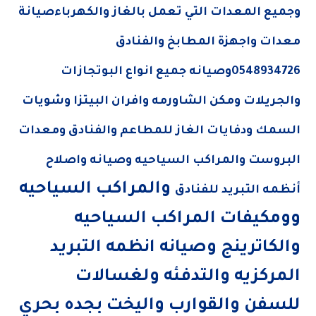
وجميع المعدات التي تعمل بالغاز والكهرباء
صيانة
معدات واجهزة المطابخ والفنادق
0548934726
وصيانه جميع انواع البوتجازات
والجريلات ومكن الشاورمه وافران البيتزا وشويات
السمك ودفايات الغاز للمطاعم والفنادق ومعدات
البروست والمراكب السياحيه وصيانه واصلاح
والمراكب السياحيه
أنظمه التبريد للفنادق
وومكيفات المراكب السياحيه
والكاترينج وصيانه انظمه التبريد
المركزيه والتدفئه ولغسالات
للسفن والقوارب واليخت بجده بحري